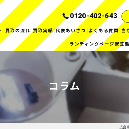
0120-402-643
ト
買取の流れ
買取実績
代表あいさつ
よくある質問
当
ランディングページ安芸
コラム
広島