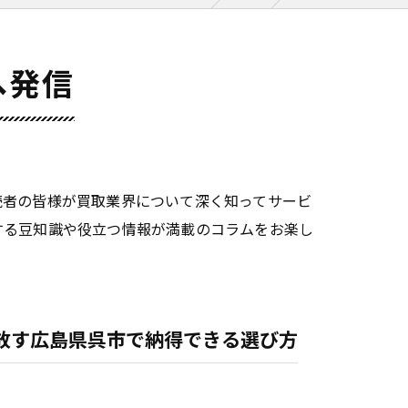
へ発信
読者の皆様が買取業界について深く知ってサービ
する豆知識や役立つ情報が満載のコラムをお楽し
放す広島県呉市で納得できる選び方