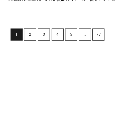
1
2
3
4
5
...
77