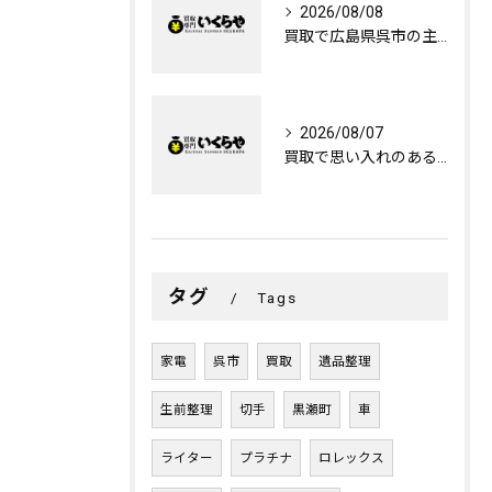
2026/08/08
買取で広島県呉市の主もいの引退品を現金化する効率的な方法と片付けのコツ
2026/08/07
買取で思い入れのあるものを心を込めて手放す広島県呉市で納得できる選び方
タグ
Tags
家電
呉市
買取
遺品整理
生前整理
切手
黒瀬町
車
ライター
プラチナ
ロレックス