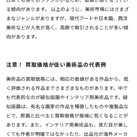
日本でも多くのファンがいるため、価値が高くなってい
る傾向があります。 以上のように、美術市場にはさまざ
まなジャンルがありますが、現代アートや日本画、西洋
美術などが人気が高く、高額で取引されることが多い傾
向があります。
注意！ 買取価格が低い美術品の代表例
美術品の買取価格には、相応の価値がある作品から、低
く評価される作品までさまざまなものがあります。中で
も代表的なのが疑似版画やインテリア用美術品です。疑
似版画は、有名な画家の作品を模倣したものや複製品な
どで、原画と比べると買取価格が極端に低くなることが
あります。また、インテリア用美術品も、見た目が美し
くても作者が明確ではなかったり、出品元が海外メーカ