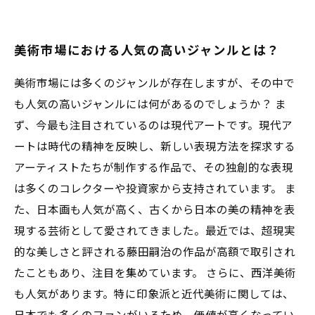
響する理由
美術市場における人気の高いジャンルとは？
美術市場には多くのジャンルが存在しますが、その中で
も人気の高いジャンルには何があるのでしょうか？ ま
ず、今最も注目されているのは現代アートです。現代ア
ートは時代の精神を反映し、新しい表現方法を探求する
アーティストたちが制作する作品で、その独創的な表現
は多くのコレクターや投資家から支持されています。 ま
た、日本画も人気が高く、古くから日本の美の精神を表
現する芸術として愛されてきました。最近では、超現実
的な美しさと評される藤田嗣治の作品が高額で取引され
たこともあり、注目を集めています。 さらに、西洋美術
も人気があります。特に印象派と近代美術に関しては、