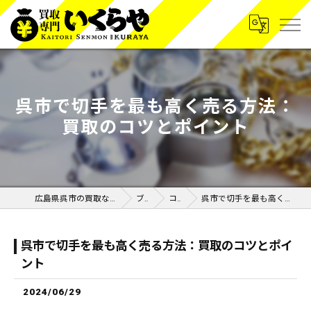
呉市で切手を最も高く売る方法：
買取のコツとポイント
広島県呉市の買取なら買取専門いくらや呉広店
ブログ
コラム
呉市で切手を最も高く売る方法：買取のコツとポイント
呉市で切手を最も高く売る方法：買取のコツとポイ
ント
2024/06/29