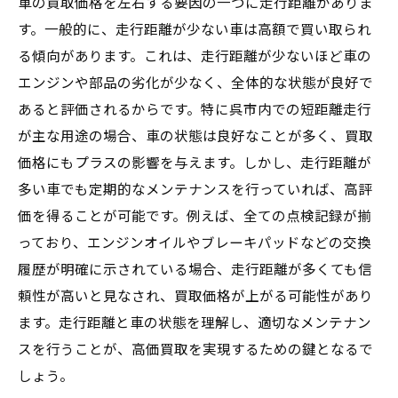
車の買取価格を左右する要因の一つに走行距離がありま
す。一般的に、走行距離が少ない車は高額で買い取られ
る傾向があります。これは、走行距離が少ないほど車の
エンジンや部品の劣化が少なく、全体的な状態が良好で
あると評価されるからです。特に呉市内での短距離走行
が主な用途の場合、車の状態は良好なことが多く、買取
価格にもプラスの影響を与えます。しかし、走行距離が
多い車でも定期的なメンテナンスを行っていれば、高評
価を得ることが可能です。例えば、全ての点検記録が揃
っており、エンジンオイルやブレーキパッドなどの交換
履歴が明確に示されている場合、走行距離が多くても信
頼性が高いと見なされ、買取価格が上がる可能性があり
ます。走行距離と車の状態を理解し、適切なメンテナン
スを行うことが、高価買取を実現するための鍵となるで
しょう。