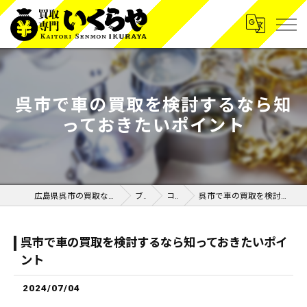
呉市で車の買取を検討するなら知
っておきたいポイント
広島県呉市の買取なら買取専門いくらや呉広店
ブログ
コラム
呉市で車の買取を検討するなら知っておきたいポイント
呉市で車の買取を検討するなら知っておきたいポイ
ント
2024/07/04