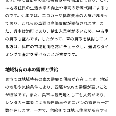
ます。特に自動車の買取需要は年々増加しており、これ
は地域住民の生活水準の向上や車両の新陳代謝によるも
のです。近年では、エコカーや低燃費車の人気が高まっ
ており、これらの車両は高価買取が期待されます。ま
た、呉市は港町であり、輸出入業者が多いため、中古車
の買取も盛んです。したがって、車の買取を検討してい
る方は、呉市の市場動向を常にチェックし、適切なタイ
ミングで査定を受けることが重要です。
地域特有の車の需要と供給
呉市では地域特有の車の需要と供給が存在します。地域
の地形や気候条件により、四駆やSUVの需要が高いこと
が特徴です。また、呉市は観光地としても人気があり、
レンタカー業者による軽自動車やミニバンの需要も一定
数存在します。一方で、供給側では地元住民が所有する