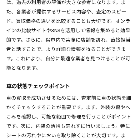
は、過去の利用者の評価が大きな参考になります。ま
呉市の買取業者選定と車の価値向上のための重
た、各業者が提供するサービス内容や、査定のスピー
要情報
ド、買取価格の違いを比較することも大切です。オンラ
信頼できる買取業者の選び方
インの比較サイトやSNSを活用して情報を集めると効果
業者の評価基準を理解する
的です。さらに、呉市内で実際に店舗を訪れ、直接担当
買取価格に影響する要因を学ぶ
者と話すことで、より詳細な情報を得ることができま
す。これにより、自分に最適な業者を見つけることが可
査定を依頼する際のポイント
能となります。
査定後の交渉術
車の価値を最大限に引き出すための秘訣
車の状態チェックポイント
車の買取を成功させるためには、査定前に車の状態を細
かくチェックすることが重要です。まず、外装の傷やへ
こみを確認し、可能な範囲で修理を行うことがポイント
です。次に、内装の清掃も忘れずに行いましょう。特に
シートの汚れやにおいを取り除くことが大切です。ま