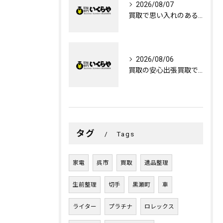
2026/08/07
買取で思い入れのあるものを心を込めて手放す広島県呉市で納得できる選び方
2026/08/06
買取の安心出張買取で押入れの整理をスムーズに進めるコツ
タグ
Tags
家電
呉市
買取
遺品整理
生前整理
切手
黒瀬町
車
ライター
プラチナ
ロレックス