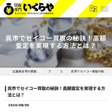
呉市でセイコー買取の秘訣！高額
査定を実現する方法とは？
広島県呉市の買取なら買取専門いくらや呉広店
ブログ
コラム
呉市でセイコー買取の秘訣！高額査定を実現する方法とは？
呉市でセイコー買取の秘訣！高額査定を実現する方
法とは？
2024/08/05