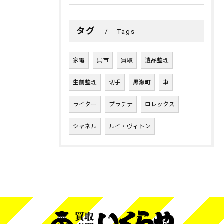
タグ
Tags
家電
呉市
買取
遺品整理
生前整理
切手
黒瀬町
車
ライター
プラチナ
ロレックス
シャネル
ルイ・ヴィトン