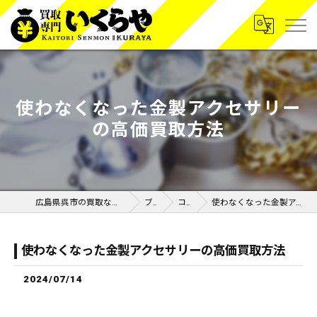
使わなくなった金製アクセサリー
の高価買取方法
広島県呉市の買取なら買取専門いくらや呉広店
ブログ
コラム
使わなくなった金製アクセサリーの高価買取方法
使わなくなった金製アクセサリーの高価買取方法
2024/07/14