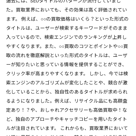
過去には、SEOタイトルのパターンが流行していまし
た。買取業界においても、その効果は高く評価されてい
ます。 例えば、○○の買取価格はいくら？といった形式の
タイトルは、ユーザーが検索するキーワードがそのまま
入っているので、検索エンジンでのランキングが上昇し
やすくなります。また、○○買取のコツとポイントや○○買
取の流れを徹底解説といった形式のタイトルは、ユーザ
ーが知りたいと思っている情報を提供することができ、
クリック率が高まりやすくなります。 しかし、今では検
索エンジンのアルゴリズムが変化したことや、競合が激
化していることから、独自性のあるタイトルが求められ
るようになりました。例えば、リサイクル品にも高額査
定あり！？や、おしゃれアクセサリーも高価買取中！な
ど、独自のアプローチやキャッチコピーを用いたタイト
ルが注目されています。 これからも、買取業界において