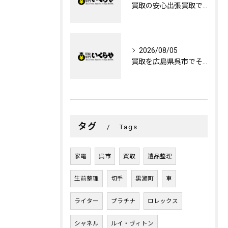
買取の安心出張買取で押入れの整理をスムーズに進めるコツ
2026/08/05
買取を広島県呉市でそちに出たくない方必見の無料出張買取活用法
タグ
Tags
家電
呉市
買取
遺品整理
生前整理
切手
黒瀬町
車
ライター
プラチナ
ロレックス
シャネル
ルイ・ヴィトン