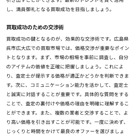
引き出すことができます。最新のトレンドを賢く活用
し、満員御礼となる買取成功を目指しましょう。
買取成功のための交渉術
買取成功の鍵となるのが、効果的な交渉術です。広島県
呉市広大広での買取市場では、価格交渉が重要なポイン
トとなります。まず、市場の相場を事前に調査し、自分
のアイテムの価値を正確に把握しましょう。これによ
り、査定士が提示する価格が適正かどうかを判断できま
す。次に、コミュニケーション能力を活かして、査定士
と誠実に対話することが重要です。具体的な質問をする
ことで、査定の裏付けや価格の理由を明確に理解するこ
とができます。また、複数の業者と交渉することで、よ
り高い価格を引き出すことが可能です。一度に決めず、
じっくりと時間をかけて最良のオファーを選びましょ