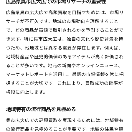
広島県呉市広大広での市場リサーチの重要性
広島県呉市広大広で高額買取を目指すためには、市場リ
サーチが不可欠です。地域の市場動向を理解すること
で、どの商品が高値で取引されるかを予測することがで
きます。特に呉市広大広は、独自の文化や歴史背景を持
つため、他地域とは異なる需要が存在します。例えば、
地域特産品や歴史的価値のあるアイテムが高く評価され
ることが多いです。地元の新聞やオンラインニュース、
マーケットレポートを活用し、最新の市場情報を常に把
握することが大切です。これにより、買取成功の確率が
格段に向上します。
地域特有の流行商品を見極める
呉市広大広での高額買取を実現するためには、地域特有
の流行商品を見極めることが重要です。地域の住民や観