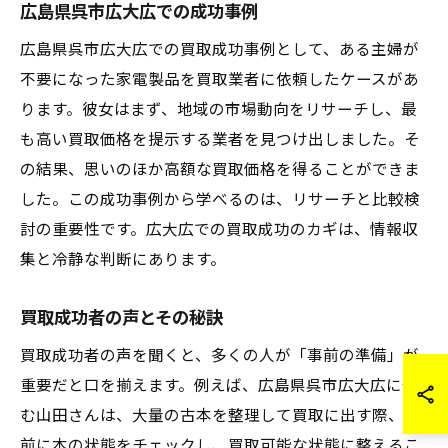
広島県呉市広大広での成功事例
広島県呉市広大広での買取成功事例として、ある主婦が
不要になった家電製品を買取業者に依頼したケースがあ
ります。彼女はまず、地域の市場動向をリサーチし、最
も高い買取価格を提示する業者を見つけ出しました。そ
の結果、思いのほか高額な買取価格を得ることができま
した。この成功事例から学べるのは、リサーチと比較検
討の重要性です。広大広での買取成功のカギは、情報収
集と冷静な判断にあります。
買取成功者の声とその秘訣
買取成功者の声を聞くと、多くの人が「事前の準備」が
重要だと口を揃えます。例えば、広島県呉市広大広に住
む山田さんは、大量の古本を整理して買取に出す際、事
前に本の状態をチェックし、買取可能な状態に整えるこ