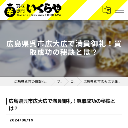
広島県呉市広大広で満員御礼！買
取成功の秘訣とは？
広島県呉市の買取なら買取専門いくらや呉広店
ブログ
コラム
広島県呉市広大広で満員御礼！買取成功の秘訣とは？
広島県呉市広大広で満員御礼！買取成功の秘訣と
は？
2024/08/19