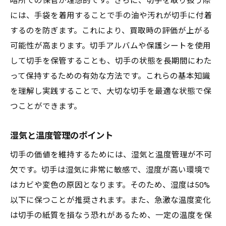
暗所での保管が理想的です。さらに、切手を取り扱う際
には、手袋を着用することで手の油や汚れが切手に付着
するのを防ぎます。これにより、買取時の評価が上がる
可能性が高まります。切手アルバムや保護シートを使用
して切手を保管することも、切手の状態を長期間にわた
って保持するための有効な方法です。これらの基本知識
を理解し実践することで、大切な切手を最適な状態で保
つことができます。
湿気と温度管理のポイント
切手の価値を維持するためには、湿気と温度管理が不可
欠です。切手は湿気に非常に敏感で、湿度が高い環境で
はカビや変色の原因となります。そのため、湿度は50%
以下に保つことが推奨されます。また、急激な温度変化
は切手の紙質を損なう恐れがあるため、一定の温度を保