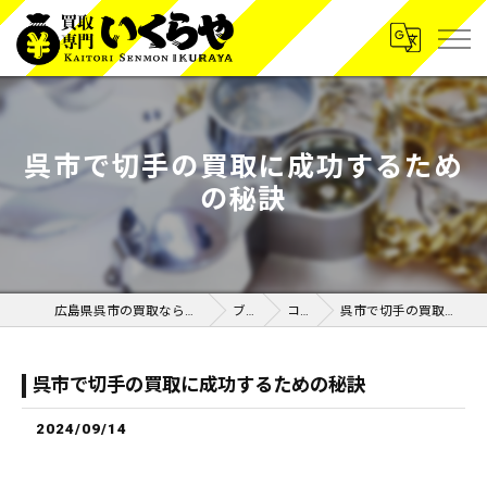
呉市で切手の買取に成功するため
の秘訣
広島県呉市の買取なら買取専門いくらや呉広店
ブログ
コラム
呉市で切手の買取に成功するための秘訣
呉市で切手の買取に成功するための秘訣
2024/09/14