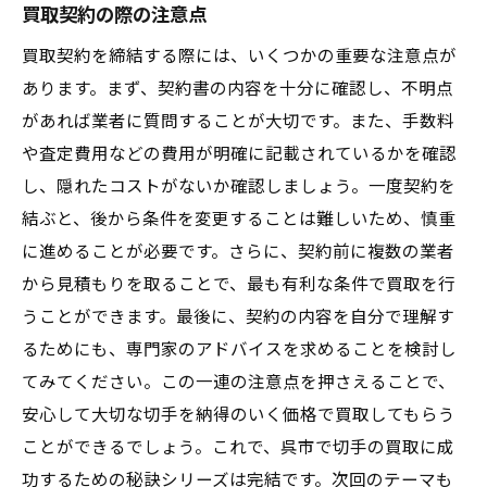
買取契約の際の注意点
買取契約を締結する際には、いくつかの重要な注意点が
あります。まず、契約書の内容を十分に確認し、不明点
があれば業者に質問することが大切です。また、手数料
や査定費用などの費用が明確に記載されているかを確認
し、隠れたコストがないか確認しましょう。一度契約を
結ぶと、後から条件を変更することは難しいため、慎重
に進めることが必要です。さらに、契約前に複数の業者
から見積もりを取ることで、最も有利な条件で買取を行
うことができます。最後に、契約の内容を自分で理解す
るためにも、専門家のアドバイスを求めることを検討し
てみてください。この一連の注意点を押さえることで、
安心して大切な切手を納得のいく価格で買取してもらう
ことができるでしょう。これで、呉市で切手の買取に成
功するための秘訣シリーズは完結です。次回のテーマも