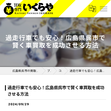
過走行車でも安心！広島県呉市で
賢く車買取を成功させる方法
広島県呉市の買取なら買取専門いくらや呉広店
ブログ
コラム
過走行車でも安心！広島県呉市で賢く車買取を成功させる方法
過走行車でも安心！広島県呉市で賢く車買取を成功
させる方法
2024/09/29