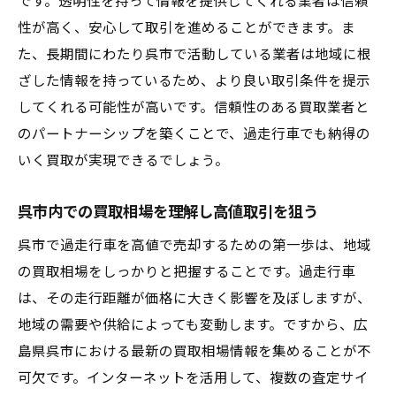
です。透明性を持って情報を提供してくれる業者は信頼
性が高く、安心して取引を進めることができます。ま
た、長期間にわたり呉市で活動している業者は地域に根
ざした情報を持っているため、より良い取引条件を提示
してくれる可能性が高いです。信頼性のある買取業者と
のパートナーシップを築くことで、過走行車でも納得の
いく買取が実現できるでしょう。
呉市内での買取相場を理解し高値取引を狙う
呉市で過走行車を高値で売却するための第一歩は、地域
の買取相場をしっかりと把握することです。過走行車
は、その走行距離が価格に大きく影響を及ぼしますが、
地域の需要や供給によっても変動します。ですから、広
島県呉市における最新の買取相場情報を集めることが不
可欠です。インターネットを活用して、複数の査定サイ