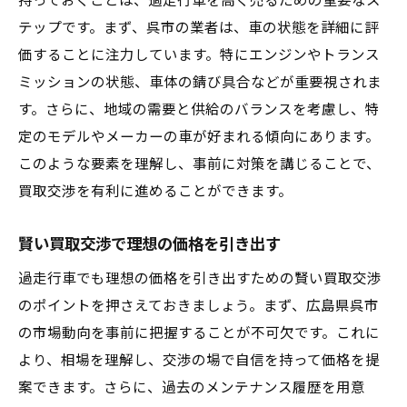
持っておくことは、過走行車を高く売るための重要なス
テップです。まず、呉市の業者は、車の状態を詳細に評
価することに注力しています。特にエンジンやトランス
ミッションの状態、車体の錆び具合などが重要視されま
す。さらに、地域の需要と供給のバランスを考慮し、特
定のモデルやメーカーの車が好まれる傾向にあります。
このような要素を理解し、事前に対策を講じることで、
買取交渉を有利に進めることができます。
賢い買取交渉で理想の価格を引き出す
過走行車でも理想の価格を引き出すための賢い買取交渉
のポイントを押さえておきましょう。まず、広島県呉市
の市場動向を事前に把握することが不可欠です。これに
より、相場を理解し、交渉の場で自信を持って価格を提
案できます。さらに、過去のメンテナンス履歴を用意