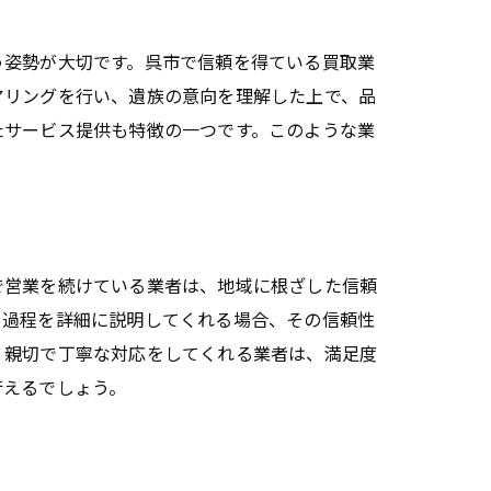
ト
う姿勢が大切です。呉市で信頼を得ている買取業
アリングを行い、遺族の意向を理解した上で、品
たサービス提供も特徴の一つです。このような業
で営業を続けている業者は、地域に根ざした信頼
や過程を詳細に説明してくれる場合、その信頼性
、親切で丁寧な対応をしてくれる業者は、満足度
行えるでしょう。