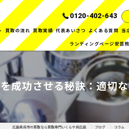
0120-402-643
ト
買取の流れ
買取実績
代表あいさつ
よくある質問
当
ランディングページ安芸
理を成功させる秘訣：適切な
広島県呉市の買取なら買取専門いくらや呉広店
ブログ
コラム