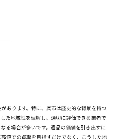
方
性があります。特に、呉市は歴史的な背景を持つ
うした地域性を理解し、適切に評価できる業者で
となる場合が多いです。遺品の価値を引き出すに
に高値での買取を目指すだけでなく、こうした地