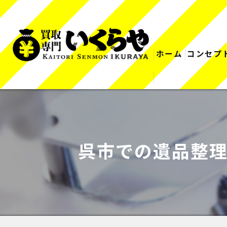
ホーム
コンセプ
呉市での遺品整