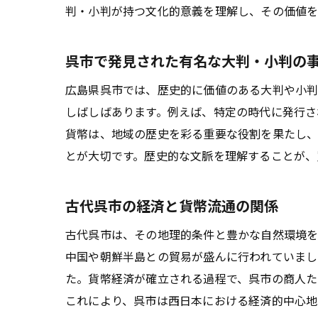
判・小判が持つ文化的意義を理解し、その価値を
呉市で発見された有名な大判・小判の
広島県呉市では、歴史的に価値のある大判や小判
しばしばあります。例えば、特定の時代に発行さ
貨幣は、地域の歴史を彩る重要な役割を果たし、
とが大切です。歴史的な文脈を理解することが、
古代呉市の経済と貨幣流通の関係
古代呉市は、その地理的条件と豊かな自然環境を
中国や朝鮮半島との貿易が盛んに行われていまし
た。貨幣経済が確立される過程で、呉市の商人た
これにより、呉市は西日本における経済的中心地