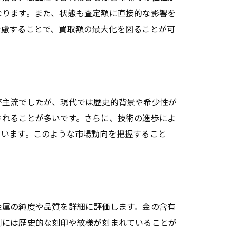
なります。また、状態も査定額に直接的な影響を
考慮することで、買取額の最大化を図ることが可
が主流でしたが、現代では歴史的背景や希少性が
されることが多いです。さらに、技術の進歩によ
ています。このような市場動向を把握すること
金属の純度や品質を詳細に評価します。金の含有
判には歴史的な刻印や紋様が刻まれていることが