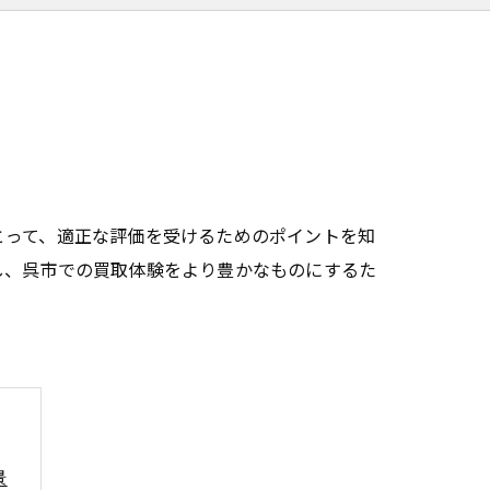
とって、適正な評価を受けるためのポイントを知
し、呉市での買取体験をより豊かなものにするた
景