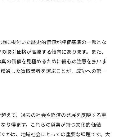
土地に根付いた歴史的価値が評価基準の一部とな
での取引価格が高騰する傾向にあります。また、
の真の価値を見極めるために細心の注意を払いま
に精通した買取業者を選ぶことが、成功への第一
を超えて、過去の社会や経済の発展を反映する重
となり得ます。これらの貨幣が持つ文化的価値
継ぐかは、地域社会にとっての重要な課題です。大