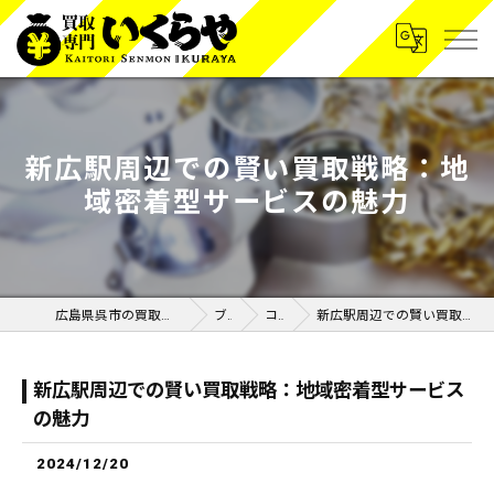
新広駅周辺での賢い買取戦略：地
域密着型サービスの魅力
広島県呉市の買取なら買取専門いくらや呉広店
ブログ
コラム
新広駅周辺での賢い買取戦略：地域密着型サービスの魅力
新広駅周辺での賢い買取戦略：地域密着型サービス
の魅力
2024/12/20