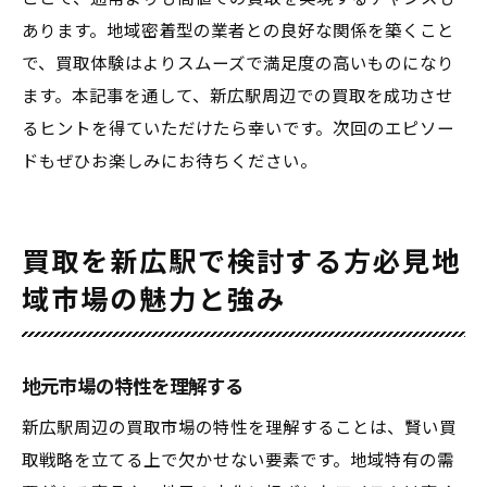
あります。地域密着型の業者との良好な関係を築くこと
で、買取体験はよりスムーズで満足度の高いものになり
ます。本記事を通して、新広駅周辺での買取を成功させ
るヒントを得ていただけたら幸いです。次回のエピソー
ドもぜひお楽しみにお待ちください。
買取を新広駅で検討する方必見地
域市場の魅力と強み
地元市場の特性を理解する
新広駅周辺の買取市場の特性を理解することは、賢い買
取戦略を立てる上で欠かせない要素です。地域特有の需