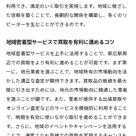
利用でき、満足のいく取引を実現します。地域に根ざし
た信頼を築くことで、長期的な関係を構築し、多くのリ
ピーターを生むことができるのです。
地域密着型サービスで買取を有利に進めるコツ
地域密着型サービスを上手に活用することで、新広駅周
辺での買取をより有利に進めることが可能です。まず第
一に、地元業者を選ぶことで、地域特有の市場動向を活
かした適正な査定が期待できます。買取品の価値を最大
限に引き出すためには、地元の市場動向に精通した業者
を選ぶことが鍵です。また、業者が提供する出張買取や
オンライン査定などのサービスを積極的に利用すること
で、時間を有効に使いながら取引を進めることができま
す。さらに、地域のイベントやキャンペーンを活用する
ことで、通常よりも高値での買取を実現するチャンスも