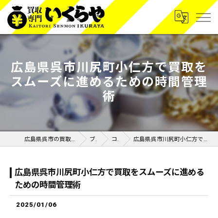
広島県呉市川尻町小仁方で買取を
スムーズに進めるための時間管理
術
広島県呉市の買取なら買取専門いくらや呉広店
ブログ
コラム
広島県呉市川尻町小仁方で買取をスムーズに進めるための時間管理術
広島県呉市川尻町小仁方で買取をスムーズに進める
ための時間管理術
2025/01/06