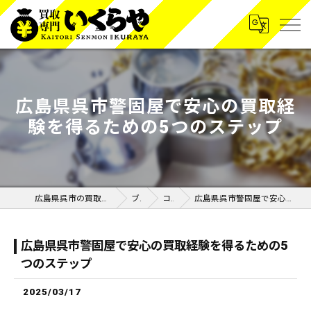
広島県呉市警固屋で安心の買取経
験を得るための5つのステップ
広島県呉市の買取なら買取専門いくらや呉広店
ブログ
コラム
広島県呉市警固屋で安心の買取経験を得るための5つのステップ
広島県呉市警固屋で安心の買取経験を得るための5
つのステップ
2025/03/17