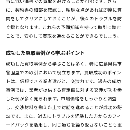
当に低い価格での買取を避けることが可能です。さら
に、契約書の細部を確認し、曖昧な点があれば即座に質
問をしてクリアにしておくことが、後々のトラブルを防
ぐ鍵となります。これらの予備知識を持って取引に臨む
ことで、安心して買取を進めることができるでしょう。
成功した買取事例から学ぶポイント
成功した買取事例から学ぶことは多く、特に広島県呉市
警固屋での取引において役立ちます。買取成功のポイン
トは、信頼できる業者選びと、交渉力です。過去の成功
事例では、業者が提供する査定額に対する交渉が功を奏
した例が多く見られます。市場価格をしっかりと調査
し、交渉材料を揃えた上で対話を進めることが成功の秘
訣です。また、過去にトラブルを経験した方からのフィ
ードバックを活用し、同じ過ちを繰り返さないことも重