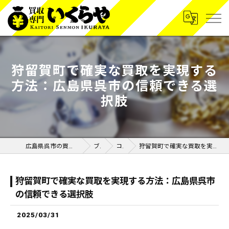
狩留賀町で確実な買取を実現する
方法：広島県呉市の信頼できる選
択肢
広島県呉市の買取なら買取専門いくらや呉広店
ブログ
コラム
狩留賀町で確実な買取を実現する方法：広島県呉市の信頼できる選択肢
狩留賀町で確実な買取を実現する方法：広島県呉市
の信頼できる選択肢
2025/03/31