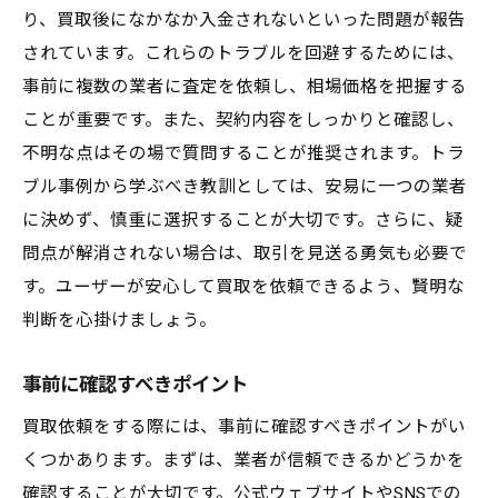
り、買取後になかなか入金されないといった問題が報告
されています。これらのトラブルを回避するためには、
事前に複数の業者に査定を依頼し、相場価格を把握する
ことが重要です。また、契約内容をしっかりと確認し、
不明な点はその場で質問することが推奨されます。トラ
ブル事例から学ぶべき教訓としては、安易に一つの業者
に決めず、慎重に選択することが大切です。さらに、疑
問点が解消されない場合は、取引を見送る勇気も必要で
す。ユーザーが安心して買取を依頼できるよう、賢明な
判断を心掛けましょう。
事前に確認すべきポイント
買取依頼をする際には、事前に確認すべきポイントがい
くつかあります。まずは、業者が信頼できるかどうかを
確認することが大切です。公式ウェブサイトやSNSでの