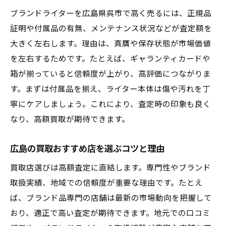
買取おすすめサービスの簡単な利用方法
ブランドライターを広島県呉市で高く売るには、正規品
不用品買取を効率よく進めるポイント
証明や付属品の有無、メンテナンス状況などが査定額を
ブランド買取どこがいいか迷ったときの対
大きく左右します。理由は、真贋や保存状態が市場価値
策
を左右するためです。たとえば、ギャランティカードや
口コミから学ぶブランドライター買取の極
箱が揃っていると信頼度が上がり、高評価につながりま
意
す。まずは付属品を揃え、ライター本体は傷や汚れを丁
寧にケアしましょう。これにより、査定時の印象も良く
なり、高額買取が期待できます。
広島の買取おすすめ店を選ぶコツと理由
買取店選びは高額査定に直結します。専門性やブランド
取扱実績、地域での信頼度が重要な理由です。たとえ
ば、ブランド品専門の店舗は最新の市場動向を把握して
おり、適正で高い査定が期待できます。地元での口コミ