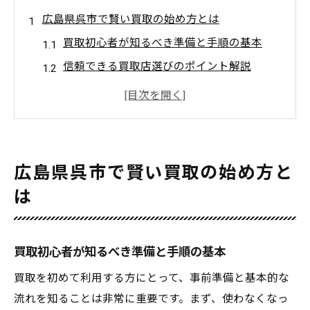
広島県呉市で賢い買取の始め方とは
買取初心者が知るべき準備と手順の基本
信頼できる買取店選びのポイント解説
使わなくなったアクセサリー買取の流れ
呉市で買取を始める際の注意点まとめ
買取前にやるべきアクセサリーの確認方法
使わなくなったアクセサリーが高く売れる理由
広島県呉市で賢い買取の始め方と
買取市場でアクセサリーが注目される背景
は
高価買取につながるアクセサリーの特徴と
は
買取初心者が知るべき準備と手順の基本
使わなくなった品が人気になる理由を解説
買取価格が上がるタイミングと選び方
買取を初めて利用する方にとって、事前準備と基本的な
流れを知ることは非常に重要です。まず、使わなくなっ
ブランドや素材別に見る買取価値の違い