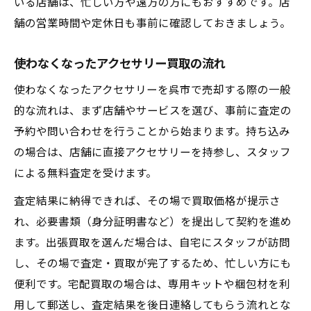
いる店舗は、忙しい方や遠方の方にもおすすめです。店
買取前にしておきたい状態チェックのコツ
舗の営業時間や定休日も事前に確認しておきましょう。
破損や付属品なしでも買取可能なケースと
は
使わなくなったアクセサリー買取の流れ
使わなくなったアクセサリーを呉市で売却する際の一般
的な流れは、まず店舗やサービスを選び、事前に査定の
予約や問い合わせを行うことから始まります。持ち込み
の場合は、店舗に直接アクセサリーを持参し、スタッフ
による無料査定を受けます。
査定結果に納得できれば、その場で買取価格が提示さ
れ、必要書類（身分証明書など）を提出して契約を進め
ます。出張買取を選んだ場合は、自宅にスタッフが訪問
し、その場で査定・買取が完了するため、忙しい方にも
便利です。宅配買取の場合は、専用キットや梱包材を利
用して郵送し、査定結果を後日連絡してもらう流れとな