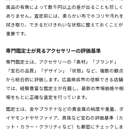
属品の有無によって数千円以上の差が出ることも珍しく
ありません。査定前には、柔らかい布でホコリや汚れを
拭き取り、できるだけきれいな状態に整えておくことが
重要です。
専門鑑定士が見るアクセサリーの評価基準
専門鑑定士は、アクセサリーの「素材」「ブランド」
「宝石の品質」「デザイン」「状態」など、複数の観点
から総合的に評価します。広島県呉市の信頼できる店舗
では、経験豊富な鑑定士が在籍し、最新の市場価格や相
場をもとに正確な査定を行っています。
鑑定士は、金やプラチナなどの貴金属の純度や重量、ダ
イヤモンドやサファイア、真珠など宝石の評価基準（カ
ット・カラー・クラリティなど）も厳密にチェックしま