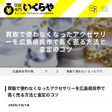
買取で使わなくなったアクセサリ
ーを広島県呉市で高く売る方法と
査定のコツ
広島県呉市の買取なら買取専門いくらや呉広店
ブログ
コラム
買取で使わなくなったアクセサリーを広島県呉市で高く売る方法と査定のコツ
買取で使わなくなったアクセサリーを広島県呉市で
高く売る方法と査定のコツ
2025/10/18