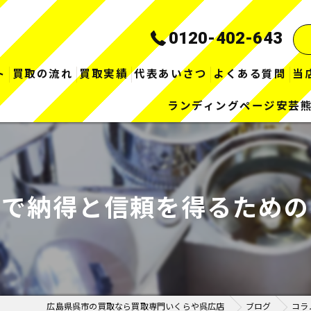
0120-402-643
ト
買取の流れ
買取実績
代表あいさつ
よくある質問
当
ランディングページ安芸
格で納得と信頼を得るための
広島県呉市の買取なら買取専門いくらや呉広店
ブログ
コラ