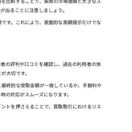
拠を比較することで、実際の市場価値と大きなズ
差が出ることに注意しましょう。
要です。これにより、表面的な高額提示だけでな
業者の評判や口コミを確認し、過去の利用者の体
とが大切です。
と最終的な受取金額が一致しているか、手数料や
ル時の対応がスムーズになります。
イントを押さえることで、買取取引におけるリス