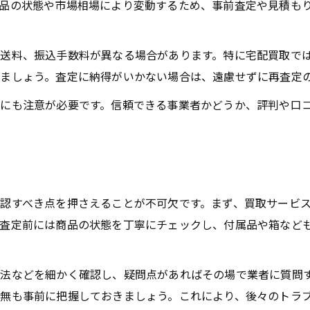
品の状態や市場相場により変動するため、事前査定や見積も
送料、振込手数料が異なる場合があります。特に宅配買取で
ましょう。査定に納得がいかない場合は、遠慮せずに再査定
にも注意が必要です。信頼できる事業者かどうか、評判や口
認すべき点を押さえることが不可欠です。まず、買取サービ
査定前には商品の状態を丁寧にチェックし、付属品や箱など
法などを細かく確認し、疑問点があればその場で業者に質問
無も事前に把握しておきましょう。これにより、後々のトラ