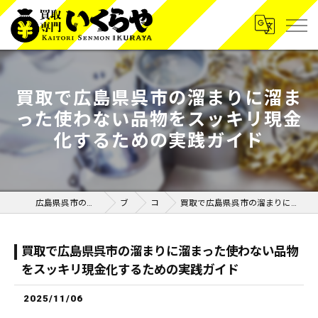
買取で広島県呉市の溜まりに溜ま
った使わない品物をスッキリ現金
化するための実践ガイド
広島県呉市の買取なら買取専門いくらや呉広店
ブログ
コラム
買取で広島県呉市の溜まりに溜まった使わない品物をスッキリ現金化するための実践ガイド
買取で広島県呉市の溜まりに溜まった使わない品物
をスッキリ現金化するための実践ガイド
2025/11/06