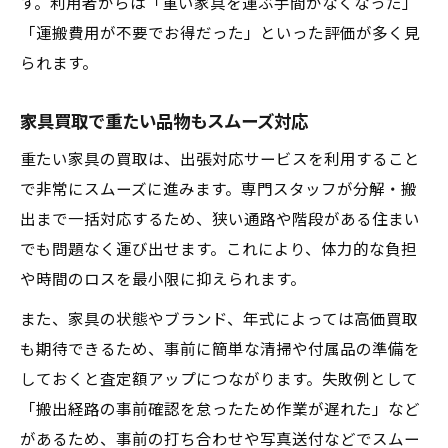
す。利用者からは「重い家具を運ぶ手間がなくなった」
「運搬費用が不要でお得だった」といった評価が多く見
られます。
家具買取で重たい品物もスムーズ対応
重たい家具の買取は、出張対応サービスを利用すること
で非常にスムーズに進みます。専門スタッフが分解・搬
出まで一括対応するため、狭い通路や階段がある住まい
でも問題なく運び出せます。これにより、体力的な負担
や時間のロスを最小限に抑えられます。
また、家具の状態やブランド、年式によっては高価買取
も期待できるため、事前に簡単な清掃や付属品の準備を
しておくと査定額アップにつながります。失敗例として
「搬出経路の事前確認を怠ったため作業が遅れた」など
があるため、事前の打ち合わせや写真送付などでスムー