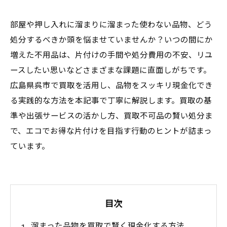
部屋や押し入れに溜まりに溜まった使わない品物、どう
処分するべきか頭を悩ませていませんか？いつの間にか
増えた不用品は、片付けの手間や処分費用の不安、リユ
ースしたい思いなどさまざまな課題に直面しがちです。
広島県呉市で買取を活用し、品物をスッキリ現金化でき
る実践的な方法を本記事で丁寧に解説します。買取の基
準や出張サービスの活かし方、買取不可品の賢い処分ま
で、エコでお得な片付けを目指す行動のヒントが詰まっ
ています。
目次
溜まった品物を買取で賢く現金化する方法