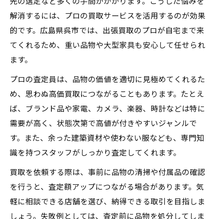
先の選定など多くの手間がかかります。こうした悩みを
解消するには、プロの買取サービスを活用するのが効果
的です。広島県呉市では、出張買取のプロが自宅まで来
てくれるため、重い品物や大型家具も安心して任せられ
ます。
プロの査定員は、品物の価値を適切に見極めてくれるた
め、思わぬ高価買取につながることもあります。たとえ
ば、ブランド品や家電、カメラ、楽器、時計などは特に
需要が高く、状態次第で高値が付きやすいジャンルで
す。また、余った建築資材や使わない服なども、専門知
識を持つスタッフがしっかり査定してくれます。
買取を依頼する際は、事前に品物の清掃や付属品の確認
を行うと、査定額アップにつながる場合があります。気
軽に相談できる店舗を選び、納得できる取引を目指しま
しょう。失敗例としては、査定前に品物を処分してしま