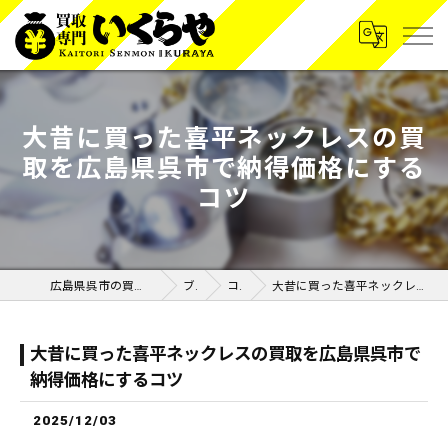
大昔に買った喜平ネックレスの買
取を広島県呉市で納得価格にする
コツ
広島県呉市の買取なら買取専門いくらや呉広店
ブログ
コラム
大昔に買った喜平ネックレスの買取を広島県呉市で納得価格にするコツ
大昔に買った喜平ネックレスの買取を広島県呉市で
納得価格にするコツ
2025/12/03