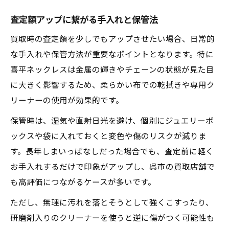
査定額アップに繋がる手入れと保管法
買取時の査定額を少しでもアップさせたい場合、日常的
な手入れや保管方法が重要なポイントとなります。特に
喜平ネックレスは金属の輝きやチェーンの状態が見た目
に大きく影響するため、柔らかい布での乾拭きや専用ク
リーナーの使用が効果的です。
保管時は、湿気や直射日光を避け、個別にジュエリーボ
ックスや袋に入れておくと変色や傷のリスクが減りま
す。長年しまいっぱなしだった場合でも、査定前に軽く
お手入れするだけで印象がアップし、呉市の買取店舗で
も高評価につながるケースが多いです。
ただし、無理に汚れを落とそうとして強くこすったり、
研磨剤入りのクリーナーを使うと逆に傷がつく可能性も