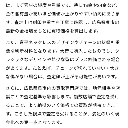
は、まず素材の純度や重量です。特に18金や24金など、
金の含有量が高いほど価値が上がりやすい傾向にありま
す。査定士は刻印や重さを丁寧に確認し、広島県呉市の
最新の金相場をもとに買取価格を算出します。
また、喜平ネックレスのデザインやチェーンの状態も重
要な判断材料となります。大昔に購入したものでも、ク
ラシックなデザインや希少な型はプラス評価される場合
があります。たとえば、チェーンが切れていない・大き
な傷がない場合は、査定額が上がる可能性が高いです。
さらに、広島県呉市内の買取専門店では、地元相場や店
舗ごとの査定基準も影響します。複数店舗で査定を受け
ることで、より納得のいく価格での買取が期待できま
す。こうした視点で査定を受けることが、満足のいく現
金化への第一歩となります。