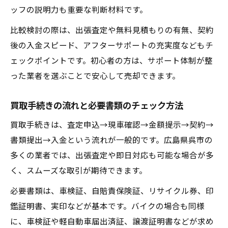
ッフの説明力も重要な判断材料です。
比較検討の際は、出張査定や無料見積もりの有無、契約
後の入金スピード、アフターサポートの充実度などもチ
ェックポイントです。初心者の方は、サポート体制が整
った業者を選ぶことで安心して売却できます。
買取手続きの流れと必要書類のチェック方法
買取手続きは、査定申込→現車確認→金額提示→契約→
書類提出→入金という流れが一般的です。広島県呉市の
多くの業者では、出張査定や即日対応も可能な場合が多
く、スムーズな取引が期待できます。
必要書類は、車検証、自賠責保険証、リサイクル券、印
鑑証明書、実印などが基本です。バイクの場合も同様
に、車検証や軽自動車届出済証、譲渡証明書などが求め