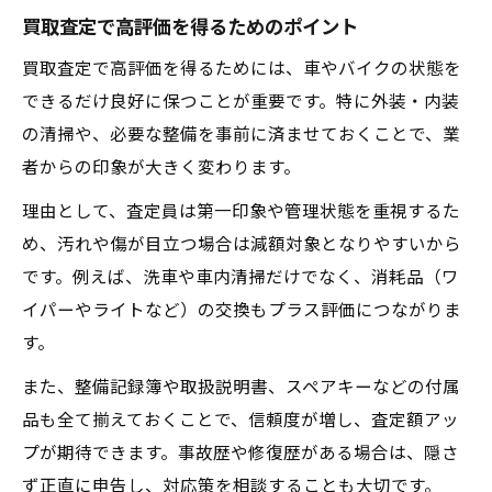
買取査定で高評価を得るためのポイント
買取査定で高評価を得るためには、車やバイクの状態を
できるだけ良好に保つことが重要です。特に外装・内装
の清掃や、必要な整備を事前に済ませておくことで、業
者からの印象が大きく変わります。
理由として、査定員は第一印象や管理状態を重視するた
め、汚れや傷が目立つ場合は減額対象となりやすいから
です。例えば、洗車や車内清掃だけでなく、消耗品（ワ
イパーやライトなど）の交換もプラス評価につながりま
す。
また、整備記録簿や取扱説明書、スペアキーなどの付属
品も全て揃えておくことで、信頼度が増し、査定額アッ
プが期待できます。事故歴や修復歴がある場合は、隠さ
ず正直に申告し、対応策を相談することも大切です。