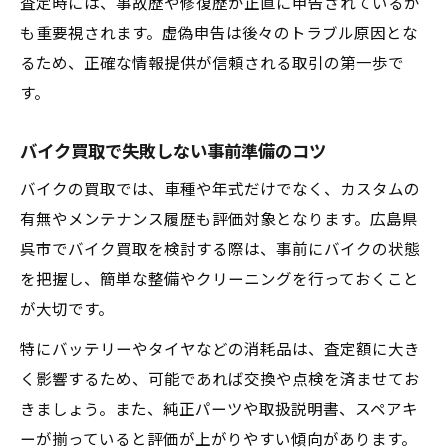
査定時には、事故歴や修復歴が正直に申告されているか
査定から契約までの安全対策を徹底解説
も重要視されます。虚偽申告は後々のトラブル原因とな
買取に必要な書類と手続きチェックリスト
るため、正確な情報提供が信頼される取引の第一歩で
二重契約を避けるためのポイントとは
す。
売却手続きの不安を解消する相談方法
バイク買取で失敗しない事前準備のコツ
バイクの買取では、車種や年式だけでなく、カスタムの
有無やメンテナンス履歴も評価対象となります。広島県
呉市でバイク買取を検討する際は、事前にバイクの状態
を把握し、簡単な整備やクリーニングを行っておくこと
が大切です。
特にバッテリーやタイヤなどの消耗品は、査定額に大き
く影響するため、可能であれば交換や点検を済ませてお
きましょう。また、純正パーツや取扱説明書、スペアキ
ーが揃っていると評価が上がりやすい傾向があります。