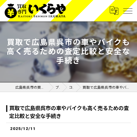
買取で広島県呉市の車やバイクも
高く売るための査定比較と安全な
手続き
広島県呉市の買取なら買取専門いくらや呉広店
ブログ
コラム
買取で広島県呉市の車やバイクも高く売るための査定比較と安全な手続き
買取で広島県呉市の車やバイクも高く売るための査
定比較と安全な手続き
2025/12/11