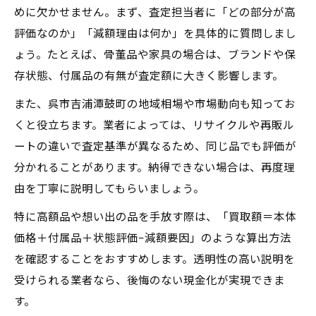
めに欠かせません。まず、査定担当者に「どの部分が高
評価なのか」「減額理由は何か」を具体的に質問しまし
ょう。たとえば、骨董品や家具の場合は、ブランドや保
存状態、付属品の有無が査定額に大きく影響します。
また、呉市吉浦潭鼓町の地域相場や市場動向も知ってお
くと役立ちます。業者によっては、リサイクルや再販ル
ートの違いで査定基準が異なるため、同じ品でも評価が
分かれることがあります。納得できない場合は、再度理
由を丁寧に説明してもらいましょう。
特に高額品や想い出の品を手放す際は、「買取額＝本体
価格＋付属品＋状態評価−減額要因」のような算出方法
を確認することをおすすめします。透明性の高い説明を
受けられる業者なら、後悔のない現金化が実現できま
す。