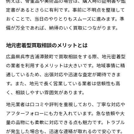
例えば、骨董品や美術品の場合は、購入時の証明書や鑑
定書があるとさらに有利です。事前に不明点を整理して
おくことで、当日のやりとりもスムーズに進みます。準
備が万全であれば、納得のいく買取につながります。
地元密着型買取相談のメリットとは
広島県呉市吉浦潭鼓町で買取相談をする際、地元密着型
の業者を利用するメリットは大きいです。地域事情に精
通しているため、出張対応や迅速な査定が期待できま
す。また、地元で長く営業している業者は信頼性も高
く、相談しやすい雰囲気があります。
地元業者は口コミや評判を重視しており、丁寧な対応や
アフターフォローにも力を入れています。急な依頼や大
量の品物にも柔軟に対応できる点も魅力です。トラブル
が発生した場合も、迅速な連絡が取れるので安心です。