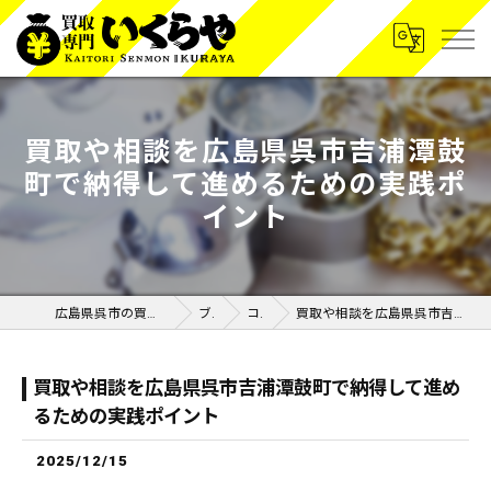
買取や相談を広島県呉市吉浦潭鼓
町で納得して進めるための実践ポ
イント
広島県呉市の買取なら買取専門いくらや呉広店
ブログ
コラム
買取や相談を広島県呉市吉浦潭鼓町で納得して進めるための実践ポイント
買取や相談を広島県呉市吉浦潭鼓町で納得して進め
るための実践ポイント
2025/12/15