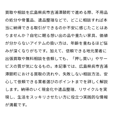
買取や相談を広島県呉市吉浦潭鼓町で進める際、不用品
の処分や骨董品、遺品整理などで、どこに相談すれば本
当に納得できる取引ができるのか不安に感じたことはあ
りませんか？自宅に眠る想い出の品や重たい家具、価値
が分からないアイテムの扱い方は、年齢を重ねるほど悩
みが深くなりがちです。加えて、信頼できる地元業者に
出張買取や無料相談を依頼しても、「押し買い」やサー
ビスの質が気になるもの。本記事では、広島県呉市吉浦
潭鼓町における買取の流れや、失敗しない相談方法、安
心して依頼できる業者選びのポイントまでを詳しく解説
します。納得のいく現金化や遺品整理、リサイクルを実
現し、生活をスッキリさせたい方に役立つ実践的な情報
が満載です。