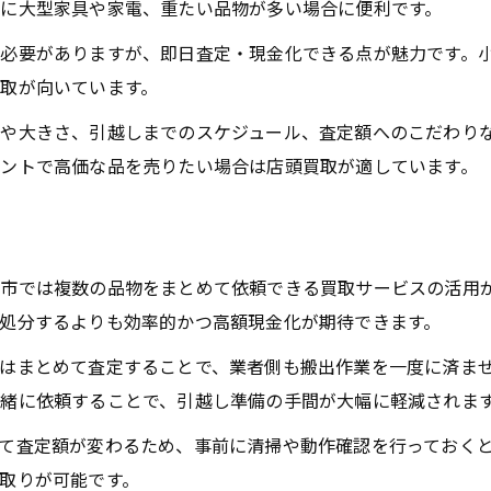
に大型家具や家電、重たい品物が多い場合に便利です。
必要がありますが、即日査定・現金化できる点が魅力です。
取が向いています。
や大きさ、引越しまでのスケジュール、査定額へのこだわり
ントで高価な品を売りたい場合は店頭買取が適しています。
市では複数の品物をまとめて依頼できる買取サービスの活用
処分するよりも効率的かつ高額現金化が期待できます。
はまとめて査定することで、業者側も搬出作業を一度に済ま
緒に依頼することで、引越し準備の手間が大幅に軽減されま
て査定額が変わるため、事前に清掃や動作確認を行っておく
取りが可能です。