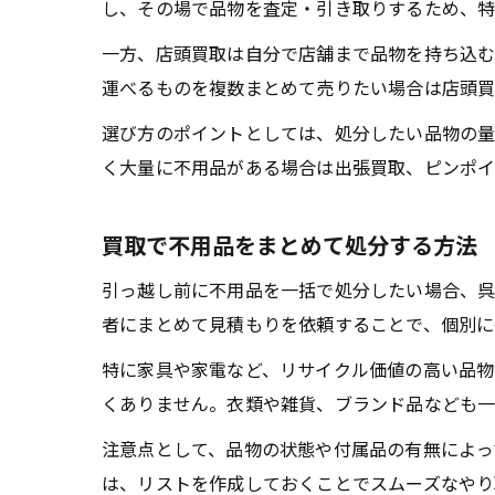
し、その場で品物を査定・引き取りするため、特
一方、店頭買取は自分で店舗まで品物を持ち込む
運べるものを複数まとめて売りたい場合は店頭買
選び方のポイントとしては、処分したい品物の量
く大量に不用品がある場合は出張買取、ピンポイ
買取で不用品をまとめて処分する方法
引っ越し前に不用品を一括で処分したい場合、呉
者にまとめて見積もりを依頼することで、個別に
特に家具や家電など、リサイクル価値の高い品物
くありません。衣類や雑貨、ブランド品なども一
注意点として、品物の状態や付属品の有無によっ
は、リストを作成しておくことでスムーズなやり