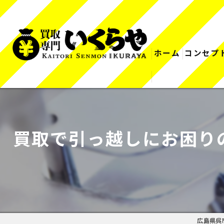
ホーム
コンセプ
買取で引っ越しにお困り
広島県呉