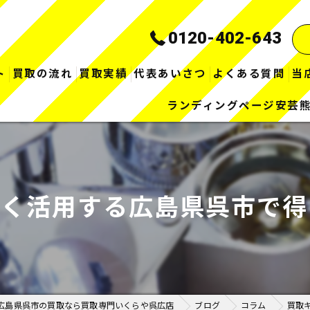
0120-402-643
ト
買取の流れ
買取実績
代表あいさつ
よくある質問
当
ランディングページ安芸
賢く活用する広島県呉市で得
広島県呉市の買取なら買取専門いくらや呉広店
ブログ
コラム
買取