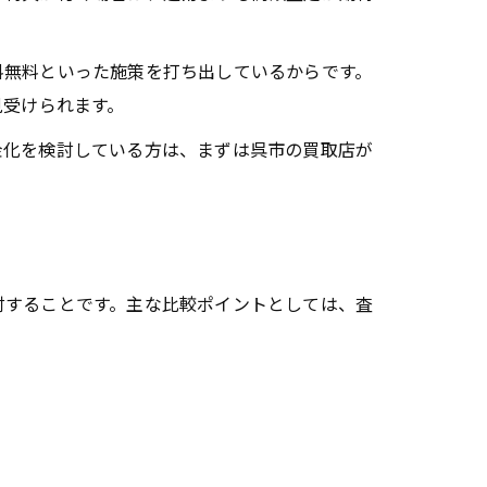
料無料といった施策を打ち出しているからです。
見受けられます。
金化を検討している方は、まずは呉市の買取店が
討することです。主な比較ポイントとしては、査