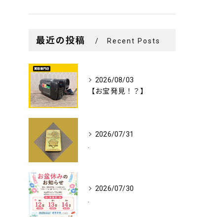
最近の投稿
Recent Posts
2026/08/03
【お宝発見！？】
2026/07/31
.
2026/07/30
.