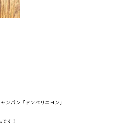
シャンパン「ドンぺリニヨン」
んです！