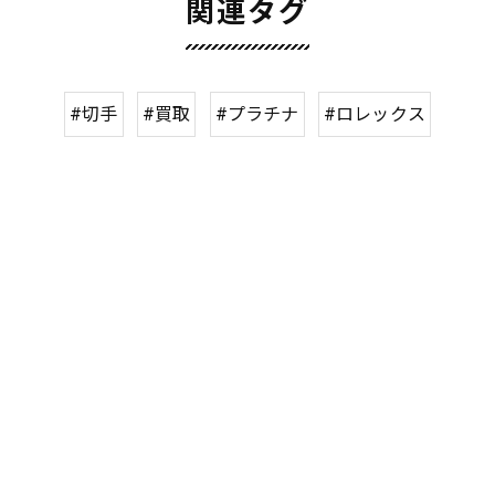
関連タグ
#切手
#買取
#プラチナ
#ロレックス