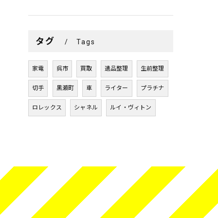
タグ
Tags
家電
呉市
買取
遺品整理
生前整理
切手
黒瀬町
車
ライター
プラチナ
ロレックス
シャネル
ルイ・ヴィトン