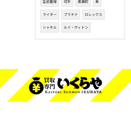
生前整理
切手
黒瀬町
車
ライター
プラチナ
ロレックス
シャネル
ルイ・ヴィトン