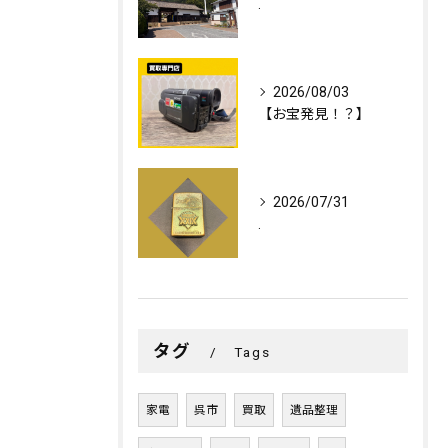
.
2026/08/03
【お宝発見！？】
2026/07/31
.
タグ
Tags
家電
呉市
買取
遺品整理