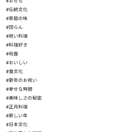
#おせち
#伝統文化
#家庭の味
#団らん
#祝い料理
#料理好き
#和食
#おいしい
#食文化
#新年のお祝い
#幸せな時間
#美味しさの秘密
#正月料理
#新しい年
#日本文化