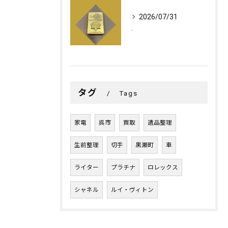
2026/07/31
.
タグ
Tags
家電
呉市
買取
遺品整理
生前整理
切手
黒瀬町
車
ライター
プラチナ
ロレックス
シャネル
ルイ・ヴィトン