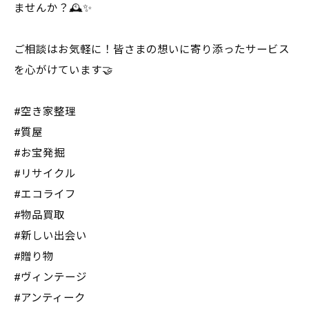
ませんか？🕰️✨
ご相談はお気軽に！皆さまの想いに寄り添ったサービス
を心がけています🤝
#空き家整理
#質屋
#お宝発掘
#リサイクル
#エコライフ
#物品買取
#新しい出会い
#贈り物
#ヴィンテージ
#アンティーク