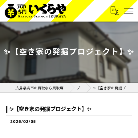
✨【空き家の発掘プロジェクト】✨
広島県呉市の買取なら買取専門いくらや呉広店
ブログ
✨【空き家の発掘プロジェクト】✨
✨【空き家の発掘プロジェクト】✨
2025/02/05