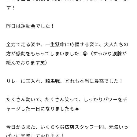
す！
昨日は運動会でした！
全力で走る姿や、一生懸命に応援する姿に、大人たちの
方が感動をもらってしまいました…😭（すっかり涙腺が
緩んでおります笑）
リレーに玉入れ、騎馬戦、どれも本当に最高でした！
たくさん動いて、たくさん笑って、しっかりパワーをチ
ャージした一日になりました💪🔥
今日からまた、いくらや呉広店スタッフ一同、元気いっ
ぱいに営業しております！