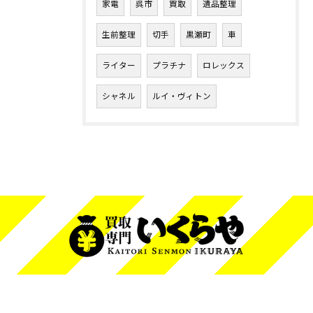
家電
呉市
買取
遺品整理
生前整理
切手
黒瀬町
車
ライター
プラチナ
ロレックス
シャネル
ルイ・ヴィトン