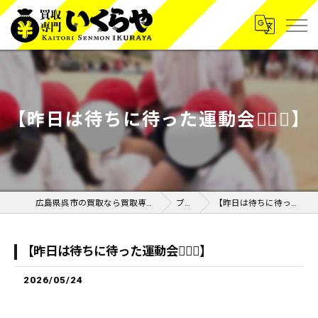
【昨日は待ちに待った運動会🏃‍♂️✨】
広島県呉市の買取なら買取専門いくらや呉広店
ブログ
【昨日は待ちに待った運動会🏃‍♂️✨】
【昨日は待ちに待った運動会🏃‍♂️✨】
2026/05/24