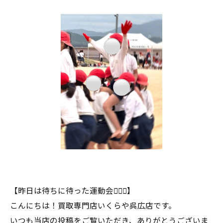
【昨日は待ちに待った運動会🏃‍♂️✨】
こんにちは！買取専門店いくらや呉広店です。
いつも当店の投稿をご覧いただき、ありがとうございま