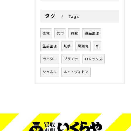
タグ
Tags
家電
呉市
買取
遺品整理
生前整理
切手
黒瀬町
車
ライター
プラチナ
ロレックス
シャネル
ルイ・ヴィトン